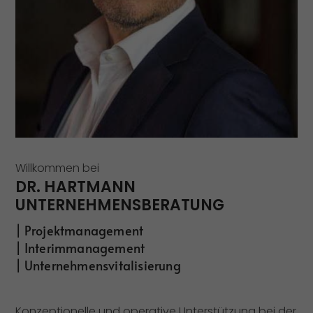
Willkommen bei
DR. HARTMANN
UNTERNEHMENSBERATUNG
| Projektmanagement
| Interimmanagement
| Unternehmensvitalisierung
Konzeptionelle und operative Unterstützung bei der